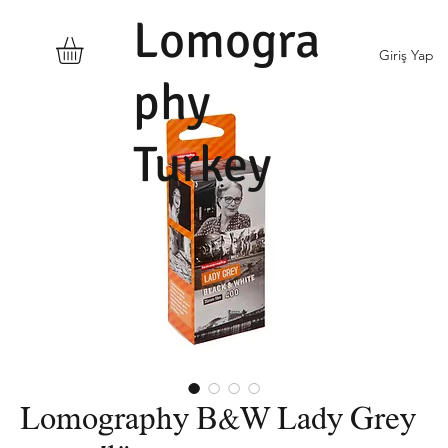
Lomogra
Giriş Yap
phy
Turkey
Lomography B&W Lady Grey