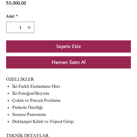
Fiyat
₺5.000,00
Adet
*
Sepete Ekle
Hemen Satın Al
ÖZELLİKLER
İki Farklı Enstantane Hızı
İki Fotoğraf Boyutu
Çoklu ve Parçalı Pozlama
Pinhole Özelliği
Sonsuz Panorama
Deklanşör Kilidi ve Tripod Girişi
TEKNİK DETAYLAR