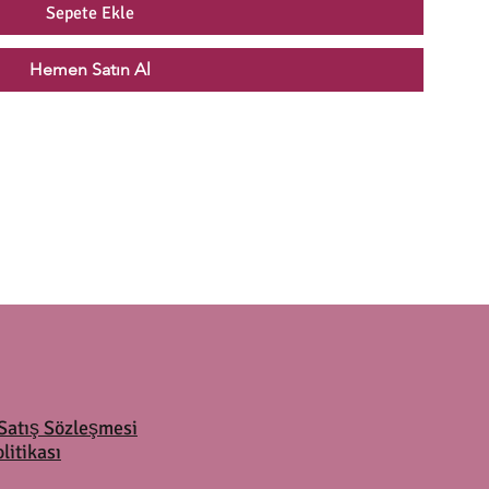
Sepete Ekle
Hemen Satın Al
Satış Sözleşmesi
olitikası