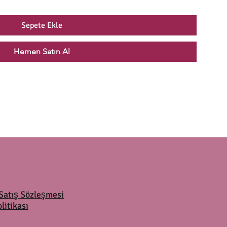
Sepete Ekle
Hemen Satın Al
Satış Sözleşmesi
olitikası