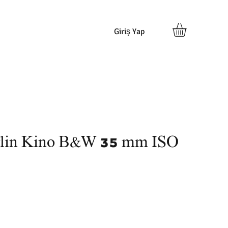
Giriş Yap
lin Kino B&W 35 mm ISO