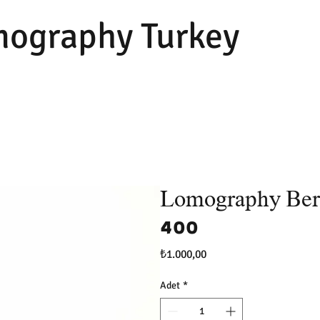
ography Turkey
Lomography Ber
400
Fiyat
₺1.000,00
Adet
*